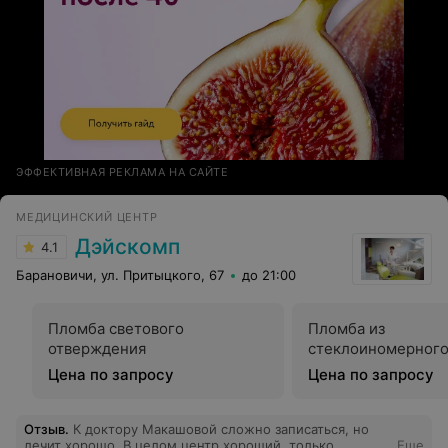
ЭФФЕКТИВНАЯ РЕКЛАМА НА САЙТЕ
МЕДИЦИНСКИЙ ЦЕНТР
Дэйскомп
4.1
Барановичи, ул. Притыцкого, 67
до 21:00
Пломба светового
Пломба из
отверждения
стеклоиномерного
Цена по запросу
Цена по запросу
Отзыв
.
К доктору Макашовой сложно записаться, но
лечит хорошо. В целом центр хороший, только
Еще