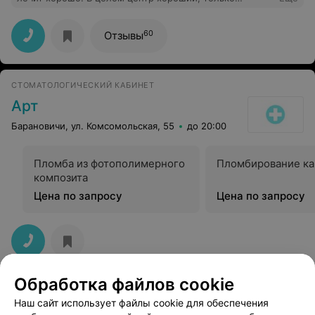
парковка маленькая. Стоматолога рекомендую
60
Отзывы
СТОМАТОЛОГИЧЕСКИЙ КАБИНЕТ
Арт
Барановичи, ул. Комсомольская, 55
до 20:00
Пломба из фотополимерного
Пломбирование ка
композита
Цена по запросу
Цена по запросу
Обработка файлов cookie
Наш сайт использует файлы cookie для обеспечения