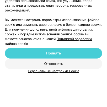
удобства пользователей сайта, его улучшения, сбора
статистики и предоставления персонализированных
рекомендаций.
ЭФФЕКТИВНАЯ РЕКЛАМА НА САЙТЕ
Вы можете настроить параметры использования файлов
cookie или изменить свое согласие в более позднее время.
Для получения дополнительной информации о целях,
сроках и порядке использования файлов cookie вы
можете ознакомиться с нашей
Политикой обработки
файлов cookie
Добавить компанию
Принять
Добавить специалиста
Отклонить
Персональные настройки Cookie
О проекте
Новости проекта
Размещение рекламы
Медицинский маркетинг
Публичный договор
Пользовательское соглашение
Способы оплаты