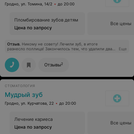
Гродно, ул. Томина, 14/2
до 20:00
Пломбирование зубов детям
Все цены
Цена по запросу
Отзыв
.
Никому не совету! Лечили зуб, в итоге
разнесло поллица! Закончилось тем, что удалили два
Еще
зуба и разворотили половину лица!
2
Отзывы
СТОМАТОЛОГИЯ
Мудрый зуб
Гродно, ул. Курчатова, 22
до 20:00
Лечение кариеса
Все цены
Цена по запросу