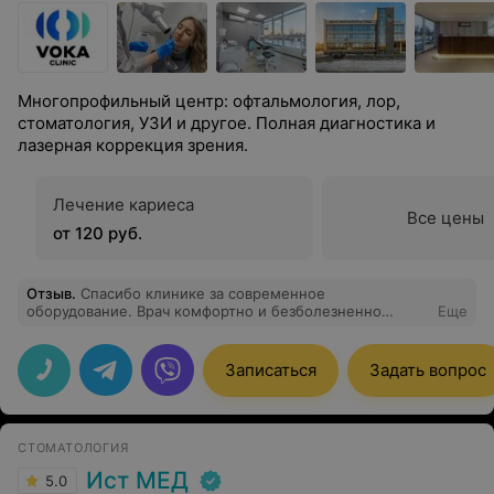
Многопрофильный центр: офтальмология, лор,
стоматология, УЗИ и другое. Полная диагностика и
лазерная коррекция зрения.
Лечение кариеса
Все цены
от 120 руб.
Отзыв
.
Спасибо клинике за современное
оборудование. Врач комфортно и безболезненно
Еще
провела лазерную коагуляцию сетчатки.
Записаться
Задать вопрос
СТОМАТОЛОГИЯ
Ист МЕД
5.0