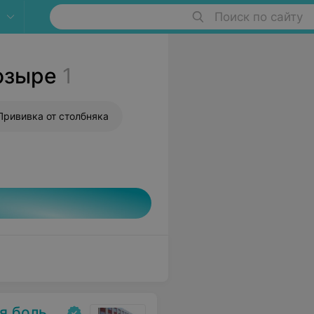
Поиск по сайту
озыре
1
Прививка от столбняка
ольница