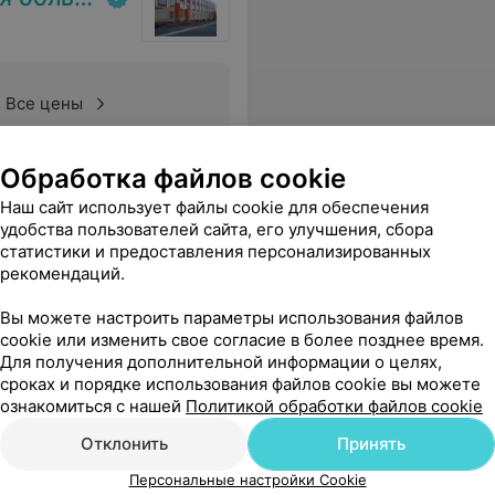
Все цены
Обработка файлов cookie
ное лечение, корректное и внимательное отношение, за душевность. Желаем здоровья и успехов в профессиональной карьере.
Еще
Наш сайт использует файлы cookie для обеспечения
удобства пользователей сайта, его улучшения, сбора
статистики и предоставления персонализированных
рекомендаций.
Вы можете настроить параметры использования файлов
cookie или изменить свое согласие в более позднее время.
Для получения дополнительной информации о целях,
сроках и порядке использования файлов cookie вы можете
ознакомиться с нашей
Политикой обработки файлов cookie
Отклонить
Принять
Персональные настройки Cookie