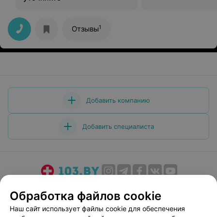
1
Отзывы
Добавить компанию
Добавить специалиста
О проекте
Новости проекта
Размещение рекламы
Обработка файлов cookie
Медицинский маркетинг
Публичный договор
Наш сайт использует файлы cookie для обеспечения
Пользовательское соглашение
Способы оплаты