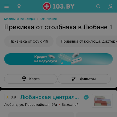
Медицинские центры
•
Вакцинация
Прививка от столбняка в Любане
1
Прививка от Covid-19
Фильтры
Карта
Любанская центральная районная больница
3.9
Любань, ул. Первомайская, 97а
Выходной