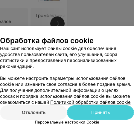
Тромбэктомия в проктологии
Геморрои
узлов
использо
106,63 руб.
133,74 ру
Обработка файлов cookie
Наш сайт использует файлы cookie для обеспечения
мает врач? Как подготовится к исследованию проктолога?
Еще
удобства пользователей сайта, его улучшения, сбора
статистики и предоставления персонализированных
рекомендаций.
ся
Вы можете настроить параметры использования файлов
cookie или изменить свое согласие в более позднее время.
Для получения дополнительной информации о целях,
сроках и порядке использования файлов cookie вы можете
ознакомиться с нашей
Политикой обработки файлов cookie
Отклонить
Принять
Персональные настройки Cookie