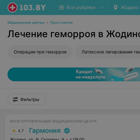
Все рубрики
Жодино
Медицинские центры
•
Проктология
Лечение геморроя в Жодин
Операции при геморрое
Фильтры
МНОГОПРОФИЛЬНЫЙ МЕДИЦИНСКИЙ ЦЕНТР
Гармония
4.7
Жодино, ул. Ф. Скорины, 9
с 09:00