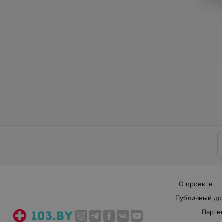
О проекте
Публичный до
Партн