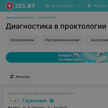
Все рубрики
Жодино
Медицинские центры
•
Проктология
Диагностика в проктологии
Колоноскопия
Ректороманоскопия
Аноскопи
Фильтры
МНОГОПРОФИЛЬНЫЙ МЕДИЦИНСКИЙ ЦЕНТР
Гармония
4.7
Жодино, ул. Ф. Скорины, 9
до 20:00