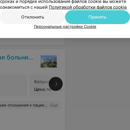
сроках и порядке использования файлов cookie вы можете
ознакомиться с нашей
Политикой обработки файлов cookie
Отклонить
Принять
 в срок.
Еще
Персональные настройки Cookie
 больница
Копрограмма
Ректоро
Цена по запросу
Цена по 
рсоналу хирургического отделения большое спасибо.
Еще