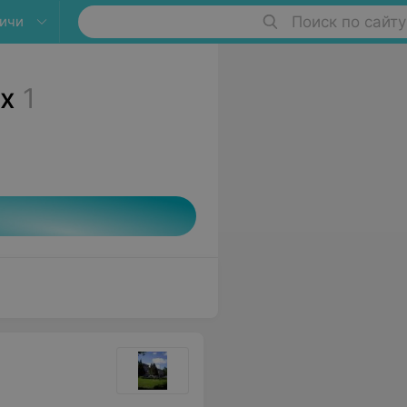
ичи
Поиск по сайту
ах
1