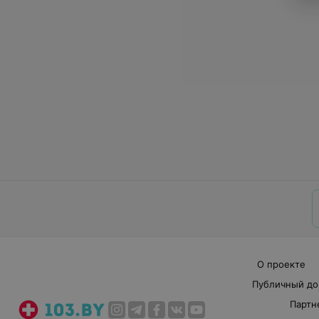
О проекте
Публичный до
Партн