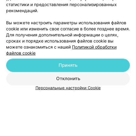
статистики и предоставления персонализированных
рекомендаций.
Добавить компанию
Вы можете настроить параметры использования файлов
cookie или изменить свое согласие в более позднее время.
Для получения дополнительной информации о целях,
Добавить специалиста
сроках и порядке использования файлов cookie вы
можете ознакомиться с нашей
Политикой обработки
файлов cookie
Принять
О проекте
Новости проекта
Размещение рекламы
Отклонить
Медицинский маркетинг
Публичный договор
Персональные настройки Cookie
Пользовательское соглашение
Способы оплаты
Вакансии
Партнеры
Написать руководителю 103.by
Написать в поддержку
Персональные настройки cookie
Обработка персональных данных