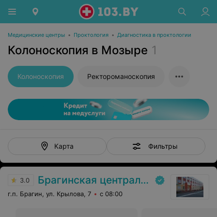
Медицинские центры
•
Проктология
•
Диагностика в проктологии
Колоноскопия в Мозыре
1
Колоноскопия
Ректороманоскопия
Фильтры
Карта
Брагинская центральная районная больница
3.0
г.п. Брагин, ул. Крылова, 7
с 08:00