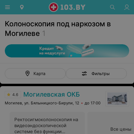
Колоноскопия под наркозом в
Могилеве
1
Фильтры
Карта
Могилевская ОКБ
4.6
Могилев, ул. Бялыницкого-Бирули, 12
до 17:00
Ректосигмоколоноскопия на
видеоэндоскопической
Все цены
системе без функции