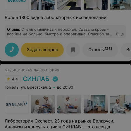
Более 1800 видов лабораторных исследований
Отзыв
.
Очень отзывчивый персонал. Сдавала кровь -
вообще не больно, быстро и оперативно. Спасибо за
Еще
качественную работу ❤️
1243
Задать вопрос
Отзывы
В
МЕДИЦИНСКАЯ ЛАБОРАТОРИЯ
СИНЛАБ
4.4
Гомель, ул. Брестская, 2
до 20:00
Лаборатория-Эксперт. 23 года на рынке Беларуси.
Анализы и консультации в СИНЛАБ — это всегда