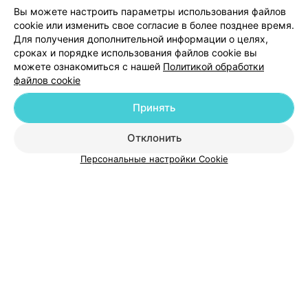
Вы можете настроить параметры использования файлов
cookie или изменить свое согласие в более позднее время.
Для получения дополнительной информации о целях,
сроках и порядке использования файлов cookie вы
можете ознакомиться с нашей
Политикой обработки
файлов cookie
Добавить компанию
Принять
Добавить специалиста
Отклонить
Персональные настройки Cookie
О проекте
Новости проекта
Размещение рекламы
Медицинский маркетинг
Публичный договор
Пользовательское соглашение
Способы оплаты
Вакансии
Партнеры
Написать руководителю 103.by
Написать в поддержку