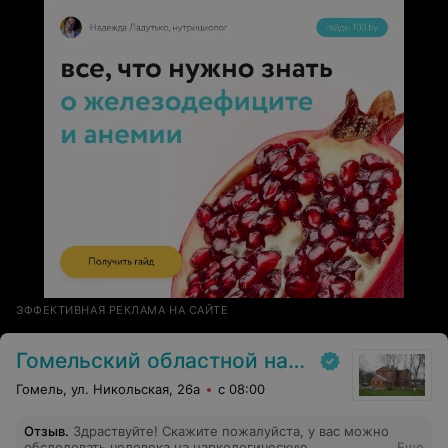
ЭФФЕКТИВНАЯ РЕКЛАМА НА САЙТЕ
Гомельский oбластной наркологический диспансер
Гомель, ул. Никольская, 26а
с 08:00
Отзыв
.
Здраствуйте! Скажите пожалуйста, у вас можно
обследовать человека на наркологическую
Еще