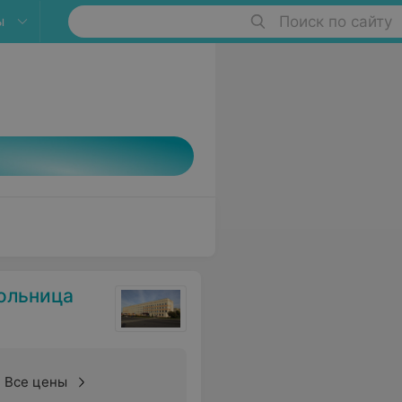
ы
Поиск по сайту
ольница
Все цены