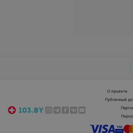
О проекте
Публичный до
Партн
Персо