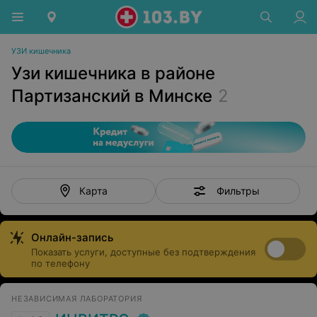
УЗИ кишечника
Узи кишечника в районе
Партизанский в Минске
2
Фильтры
Карта
Онлайн-запись
Показать услуги, доступные без подтверждения
по телефону
НЕЗАВИСИМАЯ ЛАБОРАТОРИЯ