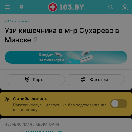
УЗИ кишечника
Узи кишечника в м-р Сухарево в
Минске
2
Фильтры
Карта
Онлайн-запись
Показать услуги, доступные без подтверждения
по телефону
НЕЗАВИСИМАЯ ЛАБОРАТОРИЯ