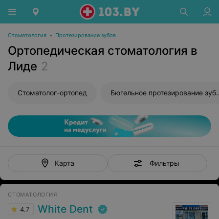
Стоматология
•
Протезирование зубов
Ортопедическая стоматология в
Лиде
2
Стоматолог-ортопед
Бюгельное проте
Фильтры
Карта
СТОМАТОЛОГИЯ
White Dent
4.7