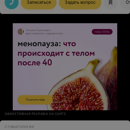
Спасибо огромное!!
Записаться
Задать вопрос
О
ЭФФЕКТИВНАЯ РЕКЛАМА НА САЙТЕ
СТОМАТОЛОГИЯ