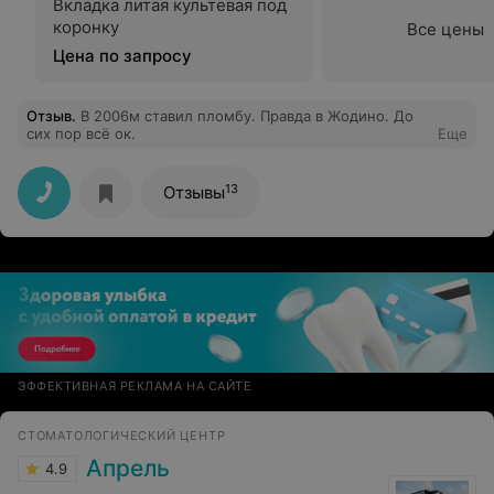
Вкладка литая культевая под
коронку
Все цены
Цена по запросу
Отзыв
.
В 2006м ставил пломбу. Правда в Жодино. До
сих пор всё ок.
Еще
13
Отзывы
ЭФФЕКТИВНАЯ РЕКЛАМА НА САЙТЕ
СТОМАТОЛОГИЧЕСКИЙ ЦЕНТР
Апрель
4.9