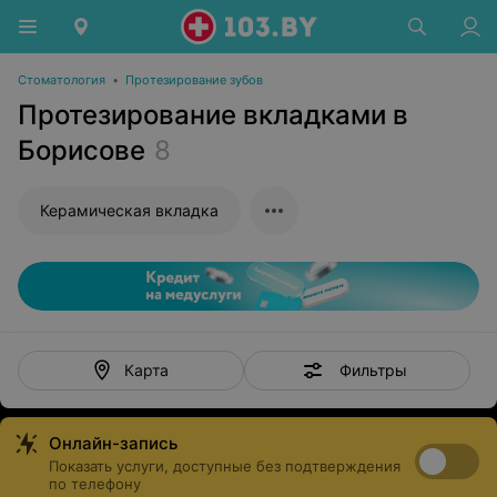
Стоматология
•
Протезирование зубов
Протезирование вкладками в
Борисове
8
Керамическая вкладка
Фильтры
Карта
Онлайн-запись
Показать услуги, доступные без подтверждения
по телефону