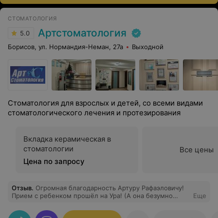
СТОМАТОЛОГИЯ
Артстоматология
5.0
Борисов, ул. Нормандия-Неман, 27а
Выходной
Стоматология для взрослых и детей, со всеми видами
стоматологического лечения и протезирования
Вкладка керамическая в
стоматологии
Все цены
Цена по запросу
Отзыв
.
Огромная благодарность Артуру Рафаэловичу!
Прием с ребенком прошёл на Ура! (А она безумно
Еще
боится стоматологов) Очень понравился подход и все
рекомендации по делу без лишнего! Благодарю за