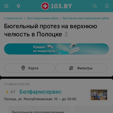
Стоматология
•
Протезирование зубов
•
Бюгельное протезирование зубов
Бюгельный протез на верхнюю
челюсть в Полоцке
3
Фильтры
Карта
СТОМАТОЛОГИЯ
Белфармсервис
3.7
Полоцк, ул. Республиканская, 10
до 20:00
Бюгельное протезирование