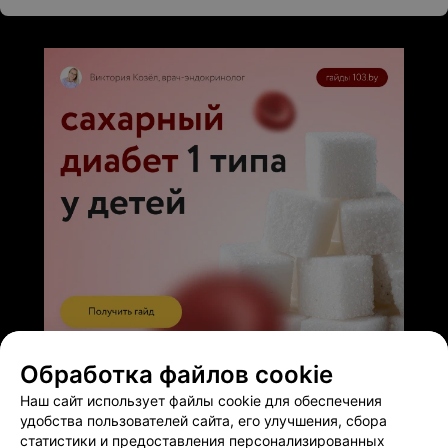
восторге.Он явно любит свое дело и ответственно к
нему относится.Благодарна и медсестре,приятно их
взаимопонимание.
ЭФФЕКТИВНАЯ РЕКЛАМА НА САЙТЕ
Обработка файлов cookie
Наш сайт использует файлы cookie для обеспечения
удобства пользователей сайта, его улучшения, сбора
статистики и предоставления персонализированных