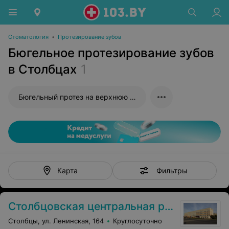
Стоматология
•
Протезирование зубов
Бюгельное протезирование зубов
в Столбцах
1
Бюгельный протез на верхнюю челюсть
Фильтры
Карта
Столбцовская центральная районная больница
Столбцы, ул. Ленинская, 164
Круглосуточно