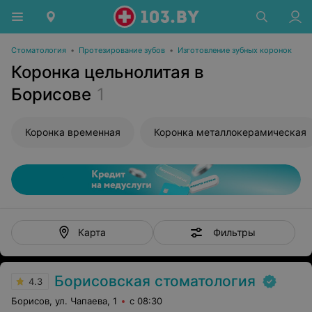
Стоматология
•
Протезирование зубов
•
Изготовление зубных коронок
Коронка цельнолитая в
Борисове
1
Коронка временная
Коронка металлокерамическая
Фильтры
Карта
Борисовская стоматология
4.3
Борисов, ул. Чапаева, 1
с 08:30