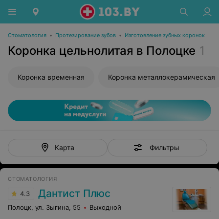
Стоматология
•
Протезирование зубов
•
Изготовление зубных коронок
Коронка цельнолитая в Полоцке
1
Коронка временная
Коронка металлокерамическая
Фильтры
Карта
СТОМАТОЛОГИЯ
Дантист Плюс
4.3
Полоцк, ул. Зыгина, 55
Выходной