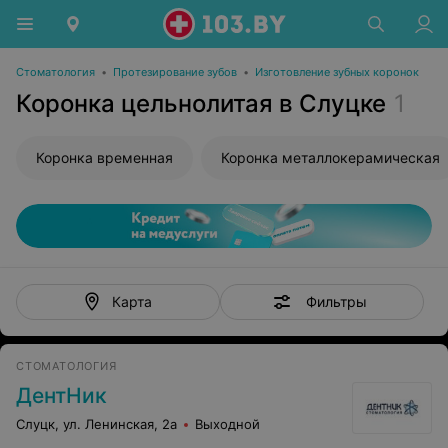
Стоматология
•
Протезирование зубов
•
Изготовление зубных коронок
Коронка цельнолитая в Слуцке
1
Коронка временная
Коронка металлокерамическая
Фильтры
Карта
СТОМАТОЛОГИЯ
ДентНик
Слуцк, ул. Ленинская, 2а
Выходной