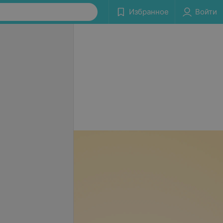
Избранное
Войти