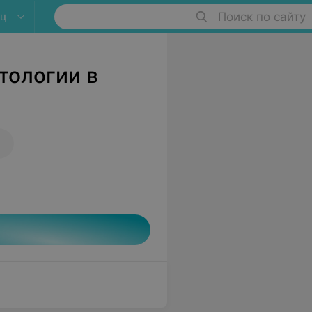
ец
Поиск по сайту
тологии в