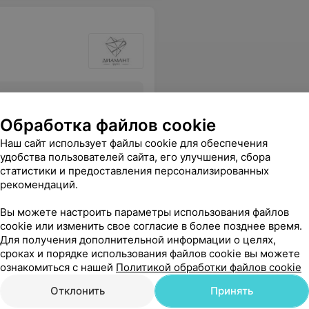
Все цены
Обработка файлов cookie
Наш сайт использует файлы cookie для обеспечения
 государственной, только за большие деньги и врачи теже. Лучше съездить в Минск и в дальнейшем сэкономить деньги на своём здоровье.
Еще
удобства пользователей сайта, его улучшения, сбора
статистики и предоставления персонализированных
рекомендаций.
Вы можете настроить параметры использования файлов
cookie или изменить свое согласие в более позднее время.
Для получения дополнительной информации о целях,
сроках и порядке использования файлов cookie вы можете
ознакомиться с нашей
Политикой обработки файлов cookie
Отклонить
Принять