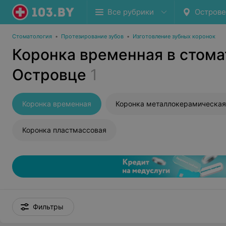
Все рубрики
Остров
Стоматология
•
Протезирование зубов
•
Изготовление зубных коронок
Коронка временная в стома
Островце
1
Коронка временная
Коронка металлокерамическая
Коронка пластмассовая
Фильтры