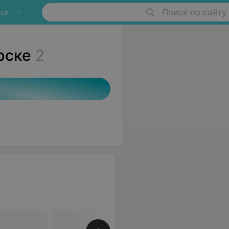
ск
Поиск по сайту
рске
2