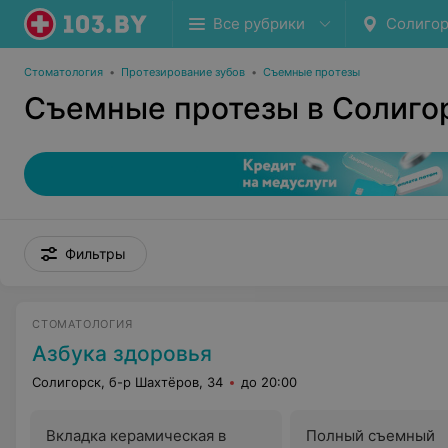
Все рубрики
Солигор
Стоматология
•
Протезирование зубов
•
Съемные протезы
Съемные протезы в Солиго
Фильтры
СТОМАТОЛОГИЯ
Азбука здоровья
Солигорск, б-р Шахтёров, 34
до 20:00
Вкладка керамическая в
Полный съемный