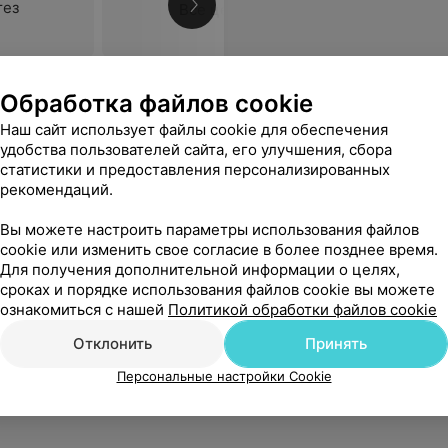
тез
Все цены
все объяснив сделал свою работу.Очень рекомендую врача Садакиева!
Еще
Обработка файлов cookie
Наш сайт использует файлы cookie для обеспечения
удобства пользователей сайта, его улучшения, сбора
статистики и предоставления персонализированных
рекомендаций.
льница
Вы можете настроить параметры использования файлов
cookie или изменить свое согласие в более позднее время.
Для получения дополнительной информации о целях,
сроках и порядке использования файлов cookie вы можете
ознакомиться с нашей
Политикой обработки файлов cookie
Отклонить
Принять
Персональные настройки Cookie