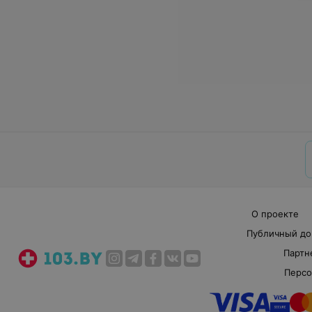
О проекте
Публичный до
Партн
Персо