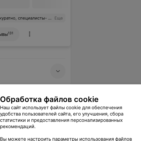
сты- настоящие профессионалы!
Еще
131
ывы
Обработка файлов cookie
Наш сайт использует файлы cookie для обеспечения
удобства пользователей сайта, его улучшения, сбора
статистики и предоставления персонализированных
рекомендаций.
Вы можете настроить параметры использования файлов