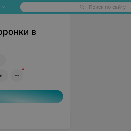
Поиск по сайту
оронки в
ия