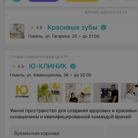
ДРУГИЕ АДРЕСА СЕТИ
Красивые зубы
4.8
Гомель, ул. Гагарина, 20
до 21:00
СТОМАТОЛОГИЧЕСКИЙ ЦЕНТР
Ю-КЛИНИК
4.9
Гомель, ул. Каменщикова, 36
до 20:00
Умное пространство для создания здоровых и красивы
оснащением и квалифицированной командой врачей
Временная коронка