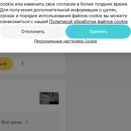
удаление зубов до
cookie или изменить свое согласие в более позднее время.
Для получения дополнительной информации о целях,
сроках и порядке использования файлов cookie вы можете
ознакомиться с нашей
Политикой обработки файлов cookie
Все цены
Отклонить
Принять
Персональные настройки Cookie
ла, рана затянулась. Врач с большой буквы и с добрым сердцем!!!!! Благодарна за профессиональную работу и доброе, чуткое отношение ко мне!!!!!
Еще
ься
Все цены