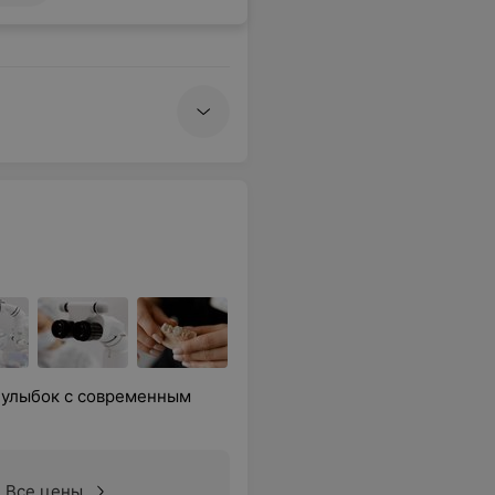
х улыбок с современным
Все цены