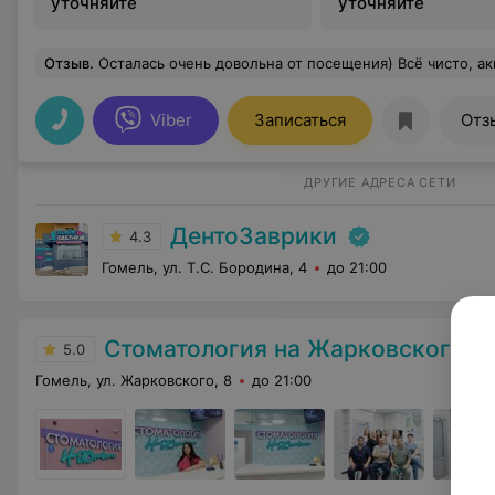
уточняйте
уточняйте
Отзыв
.
Осталась очень довольна от посещения) Всё чисто, аккуратно, специали
Viber
Записаться
Отз
ДРУГИЕ АДРЕСА СЕТИ
ДентоЗаврики
4.3
Гомель, ул. Т.С. Бородина, 4
до 21:00
Стоматология на Жарковского
5.0
Гомель, ул. Жарковского, 8
до 21:00