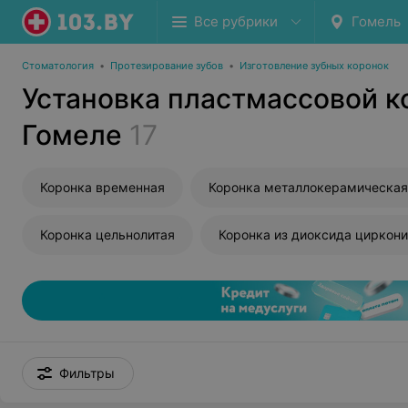
Все рубрики
Гомель
Стоматология
•
Протезирование зубов
•
Изготовление зубных коронок
Установка пластмассовой к
Гомеле
17
Коронка временная
Коронка металлокерамическая
Коронка цельнолитая
Коронка из диоксида циркон
Фильтры