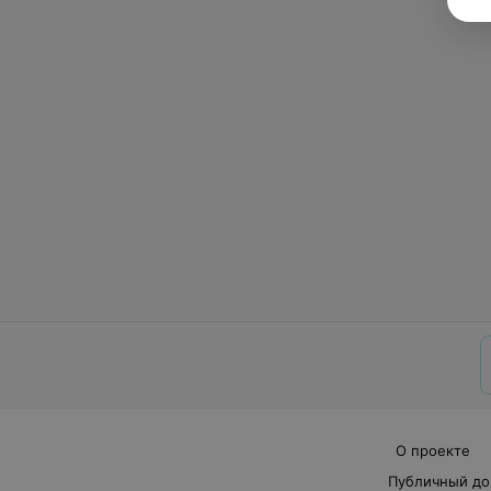
О проекте
Публичный до