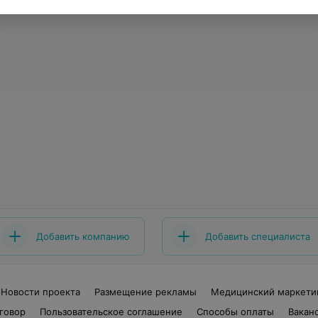
Добавить компанию
Добавить специалиста
Новости проекта
Размещение рекламы
Медицинский маркети
говор
Пользовательское соглашение
Способы оплаты
Вакан