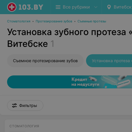
Все рубрики
Витебск
Стоматология
•
Протезирование зубов
•
Съемные протезы
Установка зубного протеза 
Витебске
1
Съемное протезирование зубов
Установка протеза
Фильтры
СТОМАТОЛОГИЯ