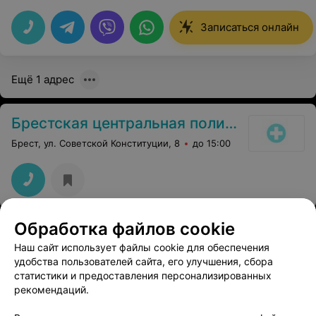
Все объяснила, дала рекомендации. Я осталась очень
довольна приемом.
Записаться онлайн
Ещё 1 адрес
Брестская центральная поликлиника
Брест, ул. Советской Конституции, 8
до 15:00
Обработка файлов cookie
Наш сайт использует файлы cookie для обеспечения
удобства пользователей сайта, его улучшения, сбора
статистики и предоставления персонализированных
рекомендаций.
ЭФФЕКТИВНАЯ РЕКЛАМА НА САЙТЕ