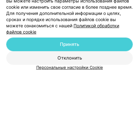
Вы можете настроить параметры использования файлов
cookie или изменить свое согласие в более позднее время.
Для получения дополнительной информации о целях,
сроках и порядке использования файлов cookie вы
можете ознакомиться с нашей
Политикой обработки
файлов cookie
Добавить компанию
Принять
Добавить специалиста
Отклонить
Персональные настройки Cookie
О проекте
Новости проекта
Размещение рекламы
Медицинский маркетинг
Публичный договор
Пользовательское соглашение
Способы оплаты
Вакансии
Партнеры
Написать руководителю 103.by
Написать в поддержку