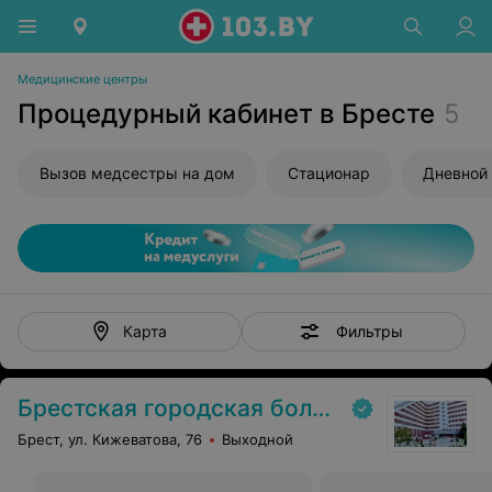
Медицинские центры
Процедурный кабинет в Бресте
5
Вызов медсестры на дом
Стационар
Дневной
Фильтры
Карта
Брестская городская больница № 1
Брест, ул. Кижеватова, 76
Выходной