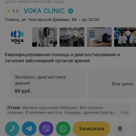
ЦЕНТР МИКРОХИРУРГИИ ГЛАЗА
VOKA CLINIC
5.0
Гомель, ул. Чонгарской Дивизии, 8А
до 20:00
Квалифицированная помощь в диагностировании и
лечении заболеваний органов зрения
Экспресс-диагностика
зрения
Все цены
90 руб.
Отзыв
.
Меняли хрусталик бабушке. Все прошло
отлично. В клинике чистота, порядок, администраторы
Еще
вежливые. Врачи профессионалы. Бабушка довольна,
видит хорошо.
Записаться