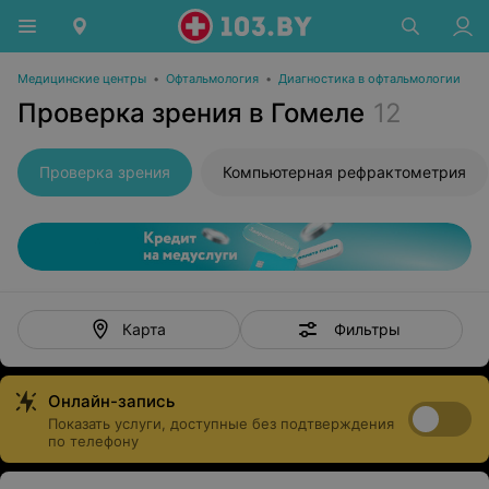
Медицинские центры
•
Офтальмология
•
Диагностика в офтальмологии
Проверка зрения в Гомеле
12
Проверка зрения
Компьютерная рефрактометрия
Фильтры
Карта
Онлайн-запись
Показать услуги, доступные без подтверждения
по телефону