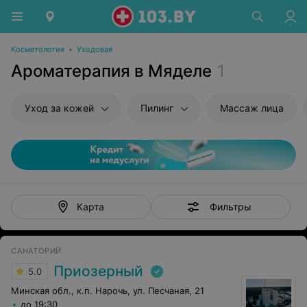
Косметология
•
Уходовая
Ароматерапия в Мяделе
1
Уход за кожей
Пилинг
Массаж лица
Фильтры
Карта
САНАТОРИЙ
Приозерный
5.0
Минская обл., к.п. Нарочь, ул. Песчаная, 21
до 19:30