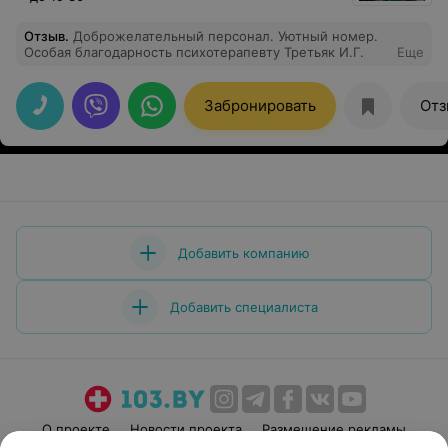
Отзыв
.
Доброжелательный персонал. Уютный номер.
Особая благодарность психотерапевту Третьяк И.Г.
Еще
Забронировать
Отз
Добавить компанию
Добавить специалиста
О проекте
Новости проекта
Размещение рекламы