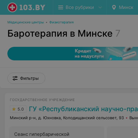
Все рубрики
Минск
Медицинские центры
•
Физиотерапия
Баротерапия в Минске
7
Фильтры
ГОСУДАРСТВЕННОЕ УЧРЕЖДЕНИЕ
ГУ «Республиканский научно-практический центр медицинской экспертизы и
5.0
Минский р-н, д. Юхновка, Колодищанский сельсовет, 93
Вых
Сеанс гипербарической