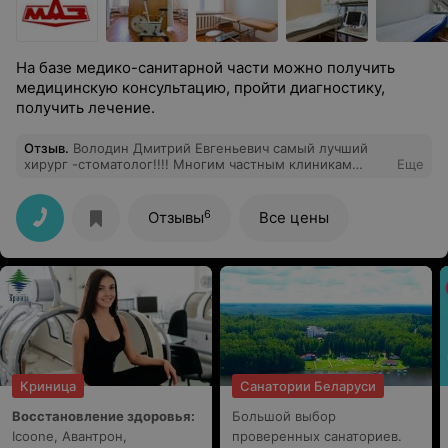
На базе медико-санитарной части можно получить
медицинскую консультацию, пройти диагностику,
получить лечение.
Отзыв
.
Володин Дмитрий Евгеньевич самый лучший
хирург -стоматолог!!!! Многим частным клиникам
Еще
стоит поучиться обслуживанию у сан части МАЗ.
6
Отзывы
Все цены
Криница
Санатории Беларуси
Восстановление здоровья:
Большой выбор
Icoone, Авантрон,
проверенных санаториев.