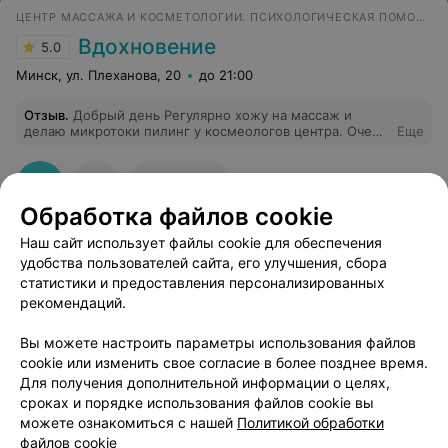
ЦЕНТР МАССАЖА И КОСМЕТОЛОГИИ. ПСИХОЛОГИЧЕСКАЯ ПОМОЩЬ
Вдохновение
5.0
Минск, ул. Плеханова, 20
до 21:00
Отзыв
.
Добрый день Регулярно хожу на массаж и
делаю микротоки пилинг у космеологов центра. Очень
Еще
довольно внимательным и квалифицированным
персоналом.
2
Отзывы
Обработка файлов cookie
Наш сайт использует файлы cookie для обеспечения
удобства пользователей сайта, его улучшения, сбора
статистики и предоставления персонализированных
рекомендаций.
Добавить компанию
Вы можете настроить параметры использования файлов
cookie или изменить свое согласие в более позднее время.
Для получения дополнительной информации о целях,
Добавить специалиста
сроках и порядке использования файлов cookie вы
можете ознакомиться с нашей
Политикой обработки
файлов cookie