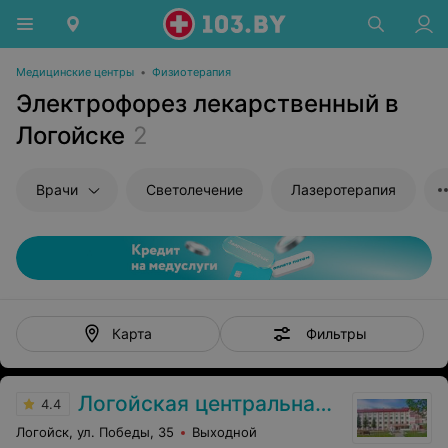
Медицинские центры
•
Физиотерапия
Электрофорез лекарственный в
Логойске
2
Врачи
Светолечение
Лазеротерапия
Фильтры
Карта
Логойская центральная районная больница
4.4
Логойск, ул. Победы, 35
Выходной