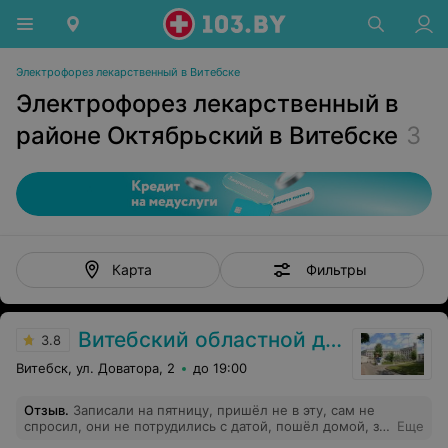
Электрофорез лекарственный в Витебске
Электрофорез лекарственный в
районе Октябрьский в Витебске
3
Фильтры
Карта
Витебский областной диагностический центр
3.8
Витебск, ул. Доватора, 2
до 19:00
Отзыв
.
Записали на пятницу, пришёл не в эту, сам не
спросил, они не потрудились с датой, пошёл домой, за
Еще
деньги только два талона на день, опять же за деньги