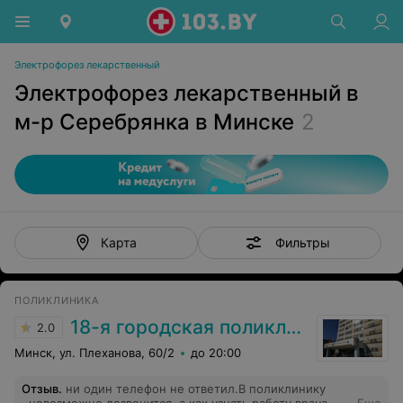
Электрофорез лекарственный
Электрофорез лекарственный в
м-р Серебрянка в Минске
2
Фильтры
Карта
ПОЛИКЛИНИКА
18-я городская поликлиника
2.0
Минск, ул. Плеханова, 60/2
до 20:00
Отзыв
.
ни один телефон не ответил.В поликлинику