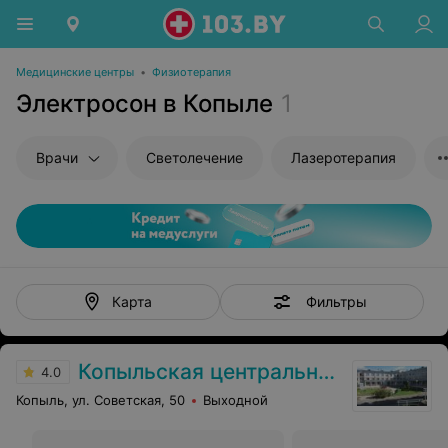
Медицинские центры
•
Физиотерапия
Электросон в Копыле
1
Врачи
Светолечение
Лазеротерапия
Фильтры
Карта
Копыльская центральная районная больница
4.0
Копыль, ул. Советская, 50
Выходной