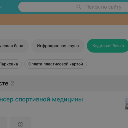
Поиск по сайту
усская баня
Инфракрасная сауна
Кедровая бочка
Парковка
Оплата пластиковой картой
сте
2
ансер спортивной медицины