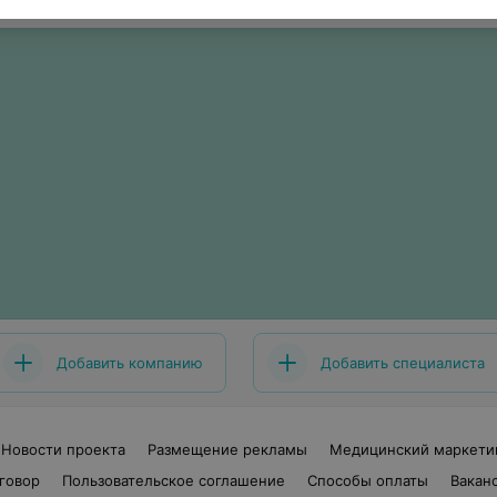
Добавить компанию
Добавить специалиста
Новости проекта
Размещение рекламы
Медицинский маркети
говор
Пользовательское соглашение
Способы оплаты
Вакан