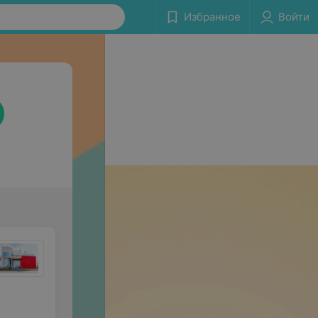
Избранное
Войти