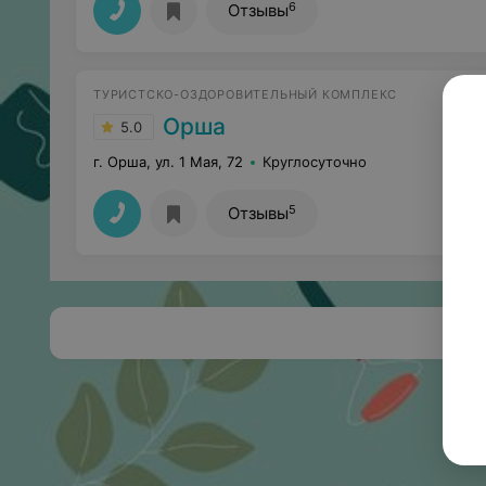
6
Отзывы
ТУРИСТСКО-ОЗДОРОВИТЕЛЬНЫЙ КОМПЛЕКС
Орша
5.0
г. Орша, ул. 1 Мая, 72
Круглосуточно
5
Отзывы