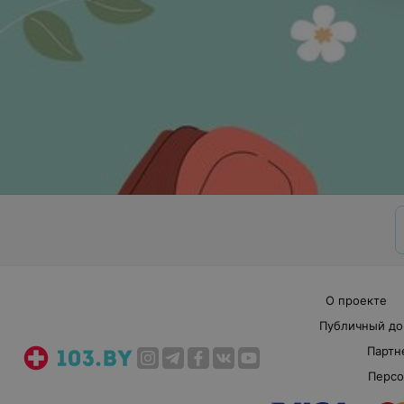
О проекте
Публичный до
Партн
Персо