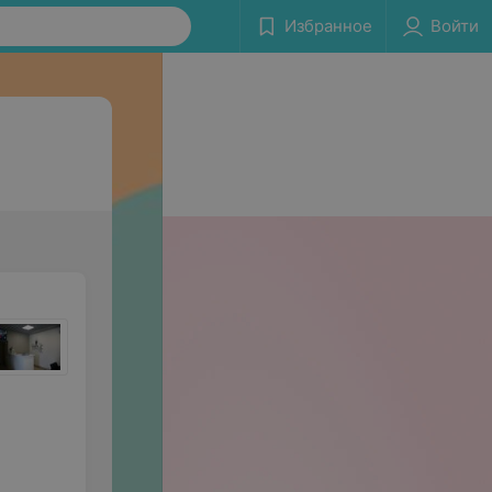
Избранное
Войти