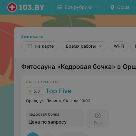
Все рубрики
Орша
Бани и сауны
На карте
Время работы
Wi-Fi
Фитосауна «Кедровая бочка» в Ор
САЛОН КРАСОТЫ
Top Five
5.0
Орша, ул. Ленина, 9А
до 19:00
Кедровая бочка
Цена по запросу
Еще