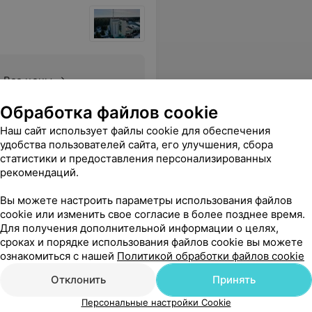
Все цены
Обработка файлов cookie
а, который бы не нашел там что-нибудь по своему вкусу Ну и прекрасный набор для лечения
Еще
Наш сайт использует файлы cookie для обеспечения
удобства пользователей сайта, его улучшения, сбора
статистики и предоставления персонализированных
ровать
рекомендаций.
Вы можете настроить параметры использования файлов
cookie или изменить свое согласие в более позднее время.
Для получения дополнительной информации о целях,
сроках и порядке использования файлов cookie вы можете
ознакомиться с нашей
Политикой обработки файлов cookie
Отклонить
Принять
Персональные настройки Cookie