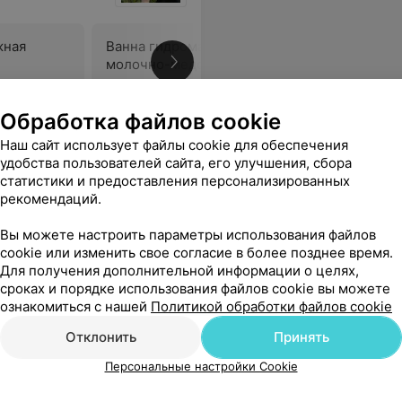
жная
Ванна гидромассажная
Ванна ги
молочно-медовая
Цена по запросу
Цена по 
Обработка файлов cookie
зные процедуры на высоком уровне. Мы с ребенком остались довольны!
Еще
Наш сайт использует файлы cookie для обеспечения
удобства пользователей сайта, его улучшения, сбора
статистики и предоставления персонализированных
рекомендаций.
Вы можете настроить параметры использования файлов
cookie или изменить свое согласие в более позднее время.
Для получения дополнительной информации о целях,
сроках и порядке использования файлов cookie вы можете
ознакомиться с нашей
Политикой обработки файлов cookie
Отклонить
Принять
Персональные настройки Cookie