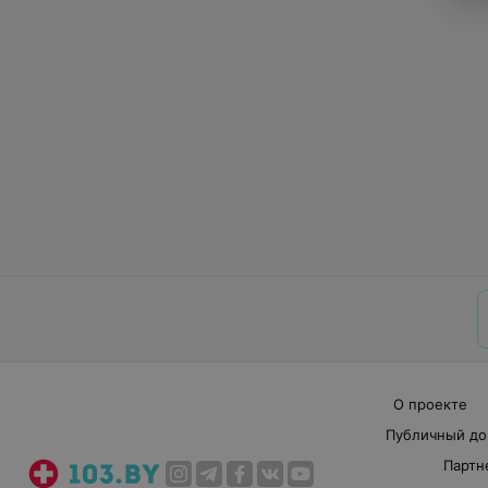
О проекте
Публичный до
Партн