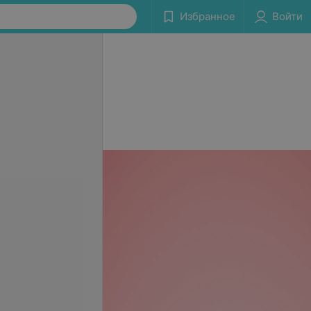
Избранное
Войти