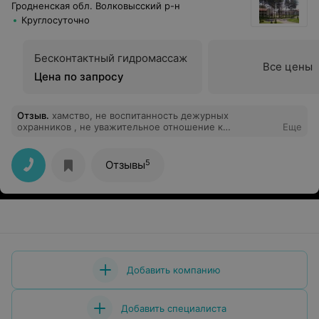
Гродненская обл. Волковысский р-н
Круглосуточно
Бесконтактный гидромассаж
Все цены
Цена по запросу
Отзыв
.
хамство, не воспитанность дежурных
охранников , не уважительное отношение к
Еще
отдыхающим администрации,во всем виноват
клеент.Вот правила этого санатория.
5
Отзывы
Добавить компанию
Добавить специалиста