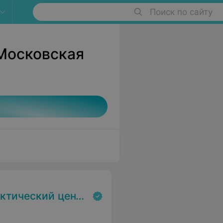
Поиск по сайту
Московская
экспертизы и реабилитаци»