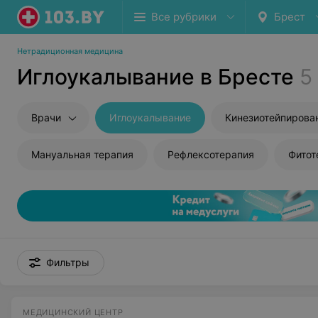
Все рубрики
Брест
Нетрадиционная медицина
Иглоукалывание в Бресте
5
Врачи
Иглоукалывание
Кинезиотейпирова
Мануальная терапия
Рефлексотерапия
Фитот
Фильтры
МЕДИЦИНСКИЙ ЦЕНТР