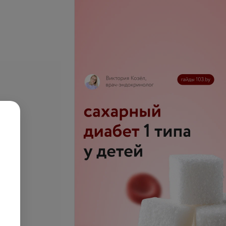
се цены