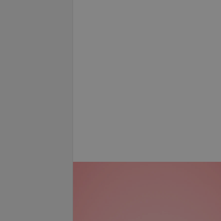
се цены