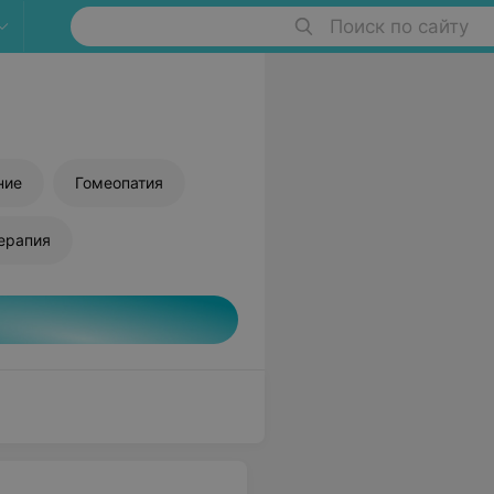
Поиск по сайту
ние
Гомеопатия
ерапия