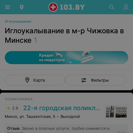
Иглоукалывание
Иглоукалывание в м-р Чижовка в
Минске
1
Фильтры
Карта
ПОЛИКЛИНИКА
22-я городская поликлиника
2.9
Минск, ул. Ташкентская, 5
Выходной
Отзыв
.
Звоню в платные услуги, трубка снимается и