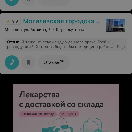
Могилевская городская больница скорой медицинской помощи
3.9
Могилев, ул. Боткина, 2
Круглосуточно
Отзыв
.
Я тоже не рекомендую данного врача. Грубый,
равнодушный. Хотелось бы, чтобы в медицине работал
Еще
более добродушный и входящие в положение врачи.
26
Отзывы