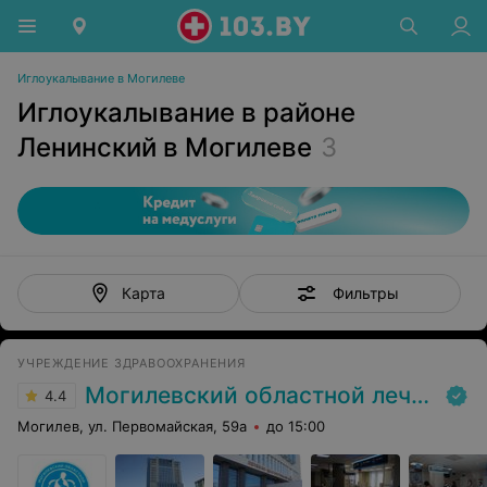
Иглоукалывание в Могилеве
Иглоукалывание в районе
Ленинский в Могилеве
3
Фильтры
Карта
УЧРЕЖДЕНИЕ ЗДРАВООХРАНЕНИЯ
Могилевский областной лечебно-диагностический центр
4.4
Могилев, ул. Первомайская, 59а
до 15:00