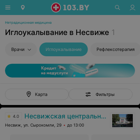
Нетрадиционная медицина
Иглоукалывание в Несвиже
1
Врачи
Иглоукалывание
Рефлексотерапия
Фильтры
Карта
Несвижская центральная районная больница
4.0
Несвиж, ул. Сырокомли, 29
до 13:00