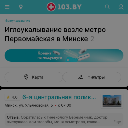
Иглоукалывание
Иглоукалывание возле метро
Первомайская в Минске
2
Фильтры
Карта
6-я центральная поликлиника
4.0
Минск, ул. Ульяновская, 5
с 07:00
Отзыв
.
Обратилась к гинекологу Веремейчик, доктор
выслушала мои жалобы, меня осмотрела, взяла
Еще
соответствующие анализы, сказала прийти через