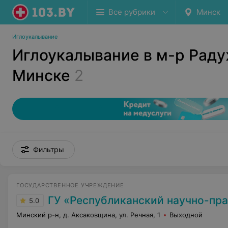
Все рубрики
Минск
Иглоукалывание
Иглоукалывание в м-р Рад
Минске
2
Фильтры
ГОСУДАРСТВЕННОЕ УЧРЕЖДЕНИЕ
ГУ «Республиканский научно-практический центр медицинской экспертизы и
5.0
Минский р-н, д. Аксаковщина, ул. Речная, 1
Выходной