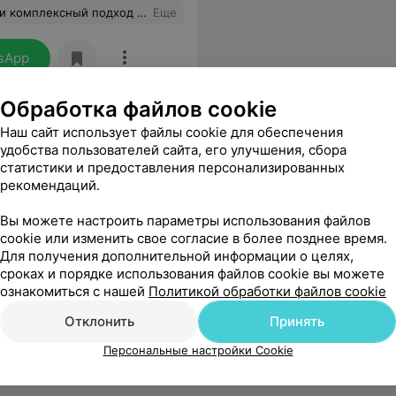
спине и перестала болеть голова, ещё раз спасибо!!!
Еще
sApp
Обработка файлов cookie
Наш сайт использует файлы cookie для обеспечения
удобства пользователей сайта, его улучшения, сбора
статистики и предоставления персонализированных
рекомендаций.
ременное оборудование, приятная обстановка. Я рада, что обратилась именно сюда.
Еще
Вы можете настроить параметры использования файлов
cookie или изменить свое согласие в более позднее время.
Для получения дополнительной информации о целях,
сроках и порядке использования файлов cookie вы можете
ознакомиться с нашей
Политикой обработки файлов cookie
Отклонить
Принять
Персональные настройки Cookie