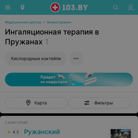
Медицинские центры
•
Физиотерапия
Ингаляционная терапия в
Пружанах
1
Кислородные коктейли
Фильтры
Карта
САНАТОРИЙ
Ружанский
4.3