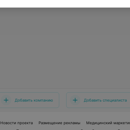
Добавить компанию
Добавить специалиста
Новости проекта
Размещение рекламы
Медицинский маркети