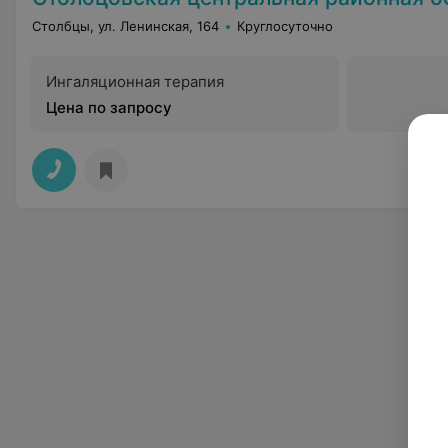
Столбцы, ул. Ленинская, 164
Круглосуточно
Ингаляционная терапия
Цена по запросу