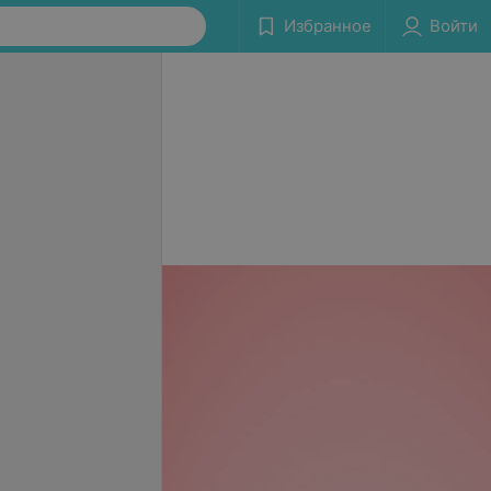
Избранное
Войти