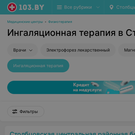
Все рубрики
Столбц
Медицинские центры
•
Физиотерапия
Ингаляционная терапия в С
Врачи
Электрофорез лекарственный
Магн
Ингаляционная терапия
Фильтры
Столбцовская центральная районная б